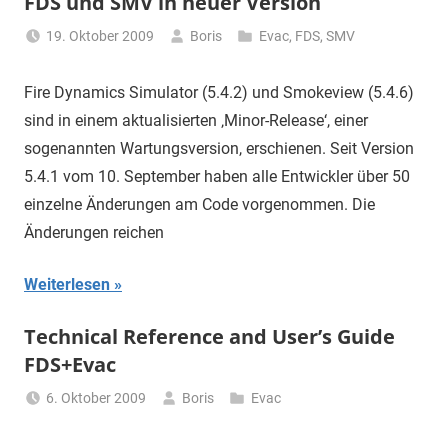
FDS und SMV in neuer Version
19. Oktober 2009
Boris
Evac
,
FDS
,
SMV
Fire Dynamics Simulator (5.4.2) und Smokeview (5.4.6)
sind in einem aktualisierten ‚Minor-Release‘, einer
sogenannten Wartungsversion, erschienen. Seit Version
5.4.1 vom 10. September haben alle Entwickler über 50
einzelne Änderungen am Code vorgenommen. Die
Änderungen reichen
Weiterlesen
Technical Reference and User’s Guide
FDS+Evac
6. Oktober 2009
Boris
Evac