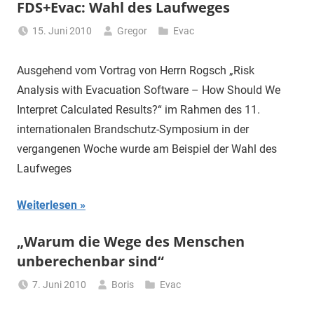
FDS+Evac: Wahl des Laufweges
15. Juni 2010
Gregor
Evac
Ausgehend vom Vortrag von Herrn Rogsch „Risk
Analysis with Evacuation Software – How Should We
Interpret Calculated Results?“ im Rahmen des 11.
internationalen Brandschutz-Symposium in der
vergangenen Woche wurde am Beispiel der Wahl des
Laufweges
Weiterlesen
„Warum die Wege des Menschen
unberechenbar sind“
7. Juni 2010
Boris
Evac