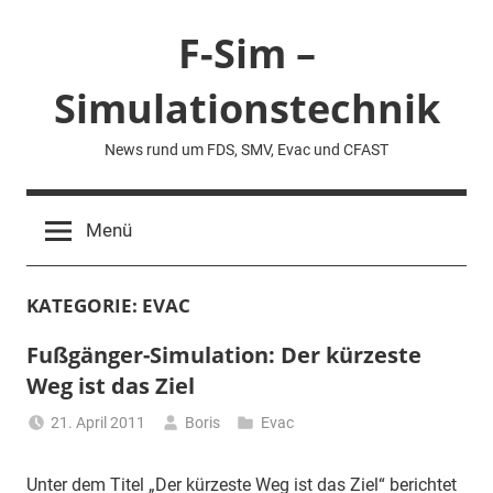
Zum
F-Sim –
Inhalt
springen
Simulationstechnik
News rund um FDS, SMV, Evac und CFAST
Menü
KATEGORIE:
EVAC
Fußgänger-Simulation: Der kürzeste
Weg ist das Ziel
21. April 2011
Boris
Evac
Unter dem Titel „Der kürzeste Weg ist das Ziel“ berichtet