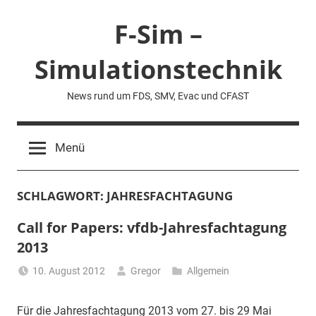
Zum
F-Sim –
Inhalt
springen
Simulationstechnik
News rund um FDS, SMV, Evac und CFAST
Menü
SCHLAGWORT:
JAHRESFACHTAGUNG
Call for Papers: vfdb-Jahresfachtagung
2013
10. August 2012
Gregor
Allgemein
Für die Jahresfachtagung 2013 vom 27. bis 29 Mai