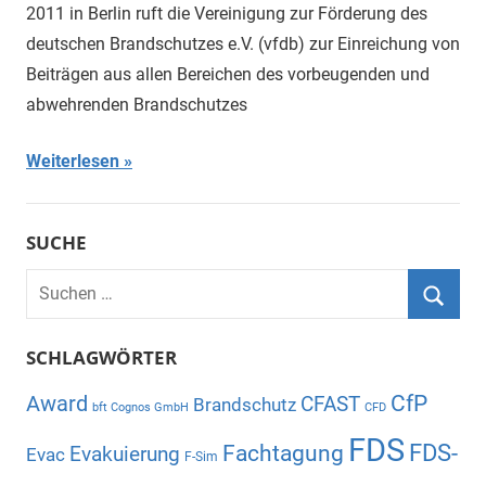
2011 in Berlin ruft die Vereinigung zur Förderung des
deutschen Brandschutzes e.V. (vfdb) zur Einreichung von
Beiträgen aus allen Bereichen des vorbeugenden und
abwehrenden Brandschutzes
Weiterlesen
SUCHE
Suchen
nach:
Suche
SCHLAGWÖRTER
CfP
Award
CFAST
Brandschutz
bft Cognos GmbH
CFD
FDS
Fachtagung
FDS-
Evakuierung
Evac
F-Sim