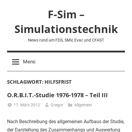
Zum
F-Sim –
Inhalt
springen
Simulationstechnik
News rund um FDS, SMV, Evac und CFAST
Menü
SCHLAGWORT:
HILFSFRIST
O.R.B.I.T.-Studie 1976-1978 – Teil III
17. März 2012
Gregor
Allgemein
Nach Beschreibung des allgemeinen Aufbaus der Studie,
der Darstellung des Zusammenhangs und Auswertung