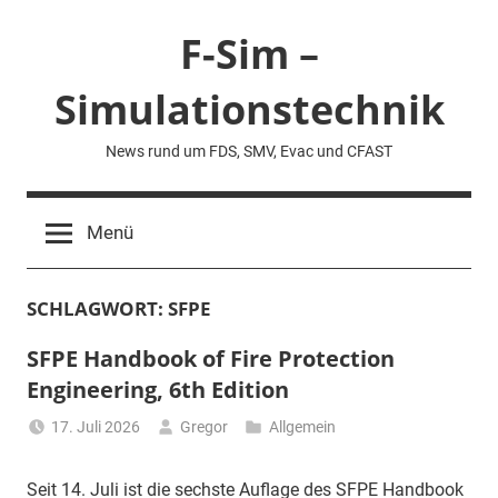
Zum
F-Sim –
Inhalt
springen
Simulationstechnik
News rund um FDS, SMV, Evac und CFAST
Menü
SCHLAGWORT:
SFPE
SFPE Handbook of Fire Protection
Engineering, 6th Edition
17. Juli 2026
Gregor
Allgemein
Seit 14. Juli ist die sechste Auflage des SFPE Handbook