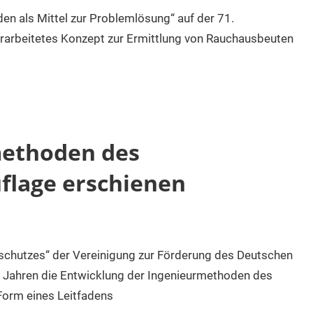
n als Mittel zur Problemlösung“ auf der 71.
erarbeitetes Konzept zur Ermittlung von Rauchausbeuten
methoden des
uflage erschienen
schutzes“ der Vereinigung zur Förderung des Deutschen
len Jahren die Entwicklung der Ingenieurmethoden des
 Form eines Leitfadens