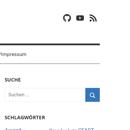
GitHub
YouTube
RSS
/Impressum
SUCHE
Suchen
nach:
Suchen
SCHLAGWÖRTER