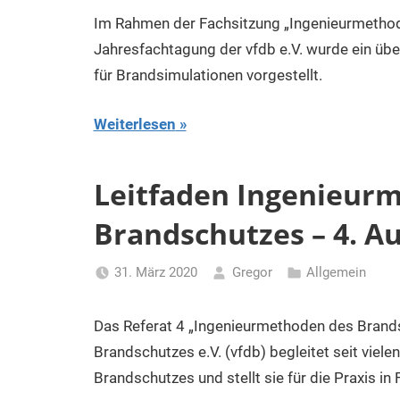
Im Rahmen der Fachsitzung „Ingenieurmethode
Jahresfachtagung der vfdb e.V. wurde ein üb
für Brandsimulationen vorgestellt.
Weiterlesen
Leitfaden Ingenieur
Brandschutzes – 4. A
31. März 2020
Gregor
Allgemein
Das Referat 4 „Ingenieurmethoden des Brand
Brandschutzes e.V. (vfdb) begleitet seit vie
Brandschutzes und stellt sie für die Praxis in