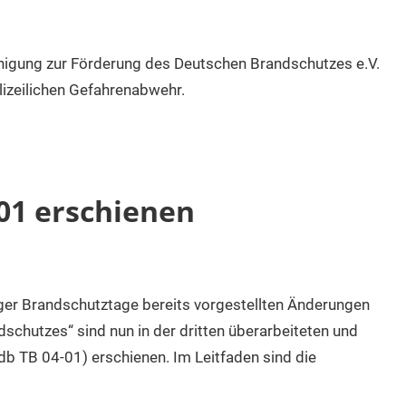
nigung zur Förderung des Deutschen Brandschutzes e.V.
lizeilichen Gefahrenabwehr.
-01 erschienen
ger Brandschutztage bereits vorgestellten Änderungen
chutzes“ sind nun in der dritten überarbeiteten und
db TB 04-01) erschienen. Im Leitfaden sind die