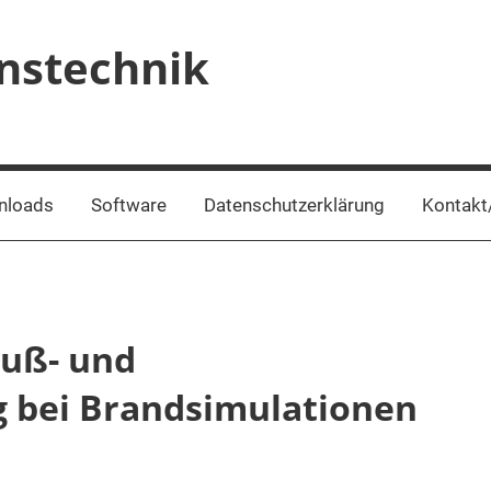
onstechnik
nloads
Software
Datenschutzerklärung
Kontakt
Ruß- und
g bei Brandsimulationen