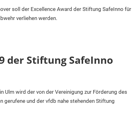
r soll der Excellence Award der Stiftung SafeInno für
bwehr verliehen werden.
9 der Stiftung SafeInno
 Ulm wird der von der Vereinigung zur Förderung des
n gerufene und der vfdb nahe stehenden Stiftung