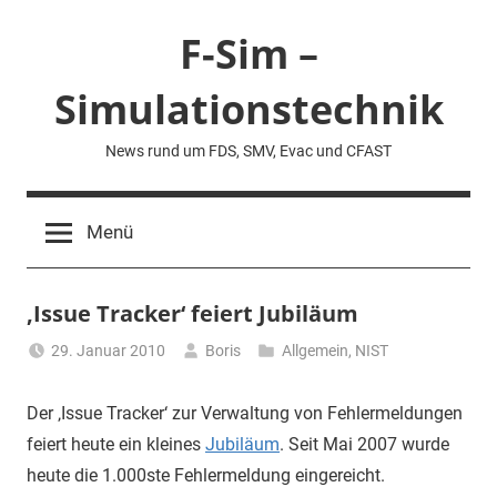
Zum
F-Sim –
Inhalt
springen
Simulationstechnik
News rund um FDS, SMV, Evac und CFAST
Menü
‚Issue Tracker‘ feiert Jubiläum
29. Januar 2010
Boris
Allgemein
,
NIST
Der ‚Issue Tracker‘ zur Verwaltung von Fehlermeldungen
feiert heute ein kleines
Jubiläum
. Seit Mai 2007 wurde
heute die 1.000ste Fehlermeldung eingereicht.