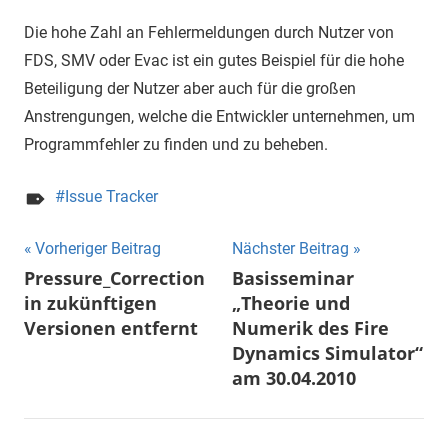
Die hohe Zahl an Fehlermeldungen durch Nutzer von
FDS, SMV oder Evac ist ein gutes Beispiel für die hohe
Beteiligung der Nutzer aber auch für die großen
Anstrengungen, welche die Entwickler unternehmen, um
Programmfehler zu finden und zu beheben.
Issue Tracker
Beitragsnavigation
Vorheriger Beitrag
Nächster Beitrag
Pressure_Correction
Basisseminar
in zukünftigen
„Theorie und
Versionen entfernt
Numerik des Fire
Dynamics Simulator“
am 30.04.2010