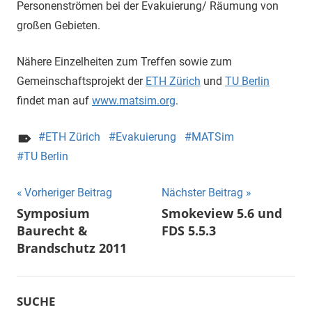
Personenströmen bei der Evakuierung/ Räumung von
großen Gebieten.
Nähere Einzelheiten zum Treffen sowie zum
Gemeinschaftsprojekt der
ETH Zürich
und
TU Berlin
findet man auf
www.matsim.org
.
ETH Zürich
Evakuierung
MATSim
TU Berlin
Beitragsnavigation
Vorheriger Beitrag
Nächster Beitrag
Symposium
Smokeview 5.6 und
Baurecht &
FDS 5.5.3
Brandschutz 2011
SUCHE