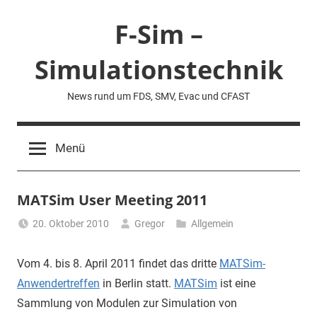
Zum
F-Sim –
Inhalt
springen
Simulationstechnik
News rund um FDS, SMV, Evac und CFAST
Menü
MATSim User Meeting 2011
20. Oktober 2010
Gregor
Allgemein
Vom 4. bis 8. April 2011 findet das dritte
MATSim-
Anwendertreffen
in Berlin statt.
MATSim
ist eine
Sammlung von Modulen zur Simulation von