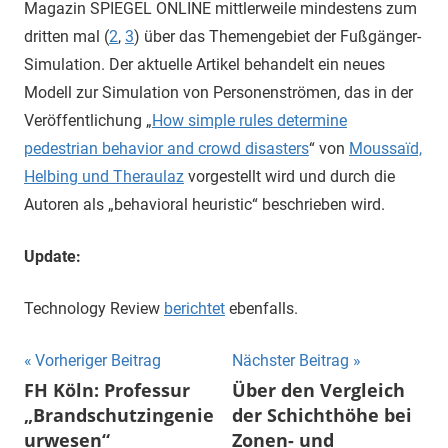
Magazin SPIEGEL ONLINE mittlerweile mindestens zum
dritten mal (
2
,
3
) über das Themengebiet der Fußgänger-
Simulation. Der aktuelle Artikel behandelt ein neues
Modell zur Simulation von Personenströmen, das in der
Veröffentlichung „
How simple rules determine
pedestrian behavior and crowd disasters
“ von
Moussaïd,
Helbing und Theraulaz
vorgestellt wird und durch die
Autoren als „behavioral heuristic“ beschrieben wird.
Update:
Technology Review
berichtet
ebenfalls.
Beitragsnavigation
Vorheriger Beitrag
Nächster Beitrag
FH Köln: Professur
Über den Vergleich
„Brandschutzingenie
der Schichthöhe bei
urwesen“
Zonen- und