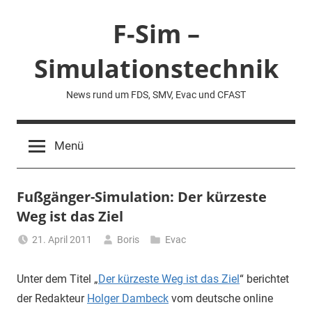
Zum
F-Sim –
Inhalt
springen
Simulationstechnik
News rund um FDS, SMV, Evac und CFAST
Menü
Fußgänger-Simulation: Der kürzeste
Weg ist das Ziel
21. April 2011
Boris
Evac
Unter dem Titel „
Der kürzeste Weg ist das Ziel
“ berichtet
der Redakteur
Holger Dambeck
vom deutsche online