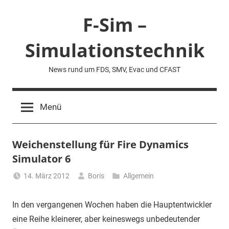
Zum
F-Sim –
Inhalt
springen
Simulationstechnik
News rund um FDS, SMV, Evac und CFAST
Menü
Weichenstellung für Fire Dynamics
Simulator 6
14. März 2012
Boris
Allgemein
In den vergangenen Wochen haben die Hauptentwickler
eine Reihe kleinerer, aber keineswegs unbedeutender