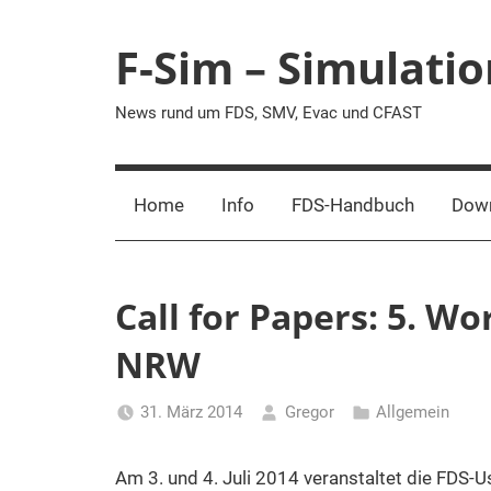
Zum
Inhalt
F-Sim – Simulati
springen
News rund um FDS, SMV, Evac und CFAST
Home
Info
FDS-Handbuch
Dow
Call for Papers: 5. 
NRW
31. März 2014
Gregor
Allgemein
Am 3. und 4. Juli 2014 veranstaltet die FDS