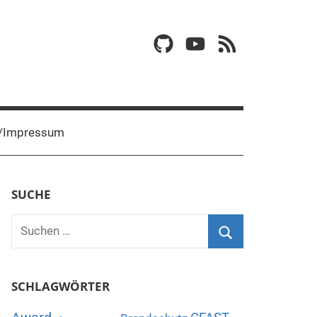
GitHub
YouTube
RSS
/Impressum
SUCHE
Suchen
nach:
Suchen
SCHLAGWÖRTER