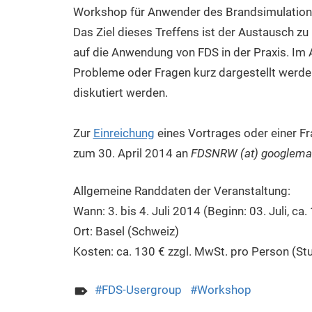
Workshop für Anwender des Brandsimulati
Das Ziel dieses Treffens ist der Austausch z
auf die Anwendung von FDS in der Praxis. Im A
Probleme oder Fragen kurz dargestellt werde
diskutiert werden.
Zur
Einreichung
eines Vortrages oder einer Fr
zum 30. April 2014 an
FDSNRW (at) googlema
Allgemeine Randdaten der Veranstaltung:
Wann: 3. bis 4. Juli 2014 (Beginn: 03. Juli, ca.
Ort: Basel (Schweiz)
Kosten: ca. 130 € zzgl. MwSt. pro Person (S
FDS-Usergroup
Workshop