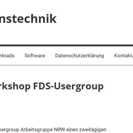
onstechnik
nloads
Software
Datenschutzerklärung
Kontakt
Workshop FDS-Usergroup
-Usergroup Arbeitsgruppe NRW einen zweitägigen