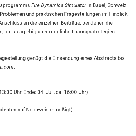
onsprogramms
Fire Dynamics Simulator
in Basel, Schweiz.
u Problemen und praktischen Fragestellungen im Hinblick
nschluss an die einzelnen Beiträge, bei denen die
n, soll ausgiebig über mögliche Lösungsstrategien
agestellung genügt die Einsendung eines Abstracts bis
il.com
.
 13:00 Uhr, Ende: 04. Juli, ca. 16:00 Uhr)
tudenten auf Nachweis ermäßigt)