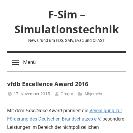
Zum
F-Sim –
Inhalt
springen
Simulationstechnik
News rund um FDS, SMV, Evac und CFAST
Menü
vfdb Excellence Award 2016
17. November 2015
Gregor
Allgemein
Mit dem
Excellence Award
prämiert die
Vereinigung zur
Förderung des Deutschen Brandschutzes e.V.
besondere
Leistungen im Bereich der nichtpolizeilichen