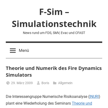
Zum
F-Sim –
Inhalt
springen
Simulationstechnik
News rund um FDS, SMV, Evac und CFAST
Menü
Theorie und Numerik des Fire Dynamics
Simulators
29. März 2009
Boris
Allgemein
Die Interessengruppe Numerische Risikoanalyse (
INURI
)
plant eine Wiederholung des Seminars
Theorie und