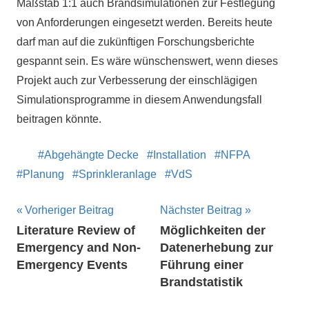
Maßstab 1:1 auch Brandsimulationen zur Festlegung
von Anforderungen eingesetzt werden. Bereits heute
darf man auf die zukünftigen Forschungsberichte
gespannt sein. Es wäre wünschenswert, wenn dieses
Projekt auch zur Verbesserung der einschlägigen
Simulationsprogramme in diesem Anwendungsfall
beitragen könnte.
Abgehängte Decke
Installation
NFPA
Planung
Sprinkleranlage
VdS
Beitragsnavigation
Vorheriger Beitrag
Nächster Beitrag
Literature Review of
Möglichkeiten der
Emergency and Non-
Datenerhebung zur
Emergency Events
Führung einer
Brandstatistik