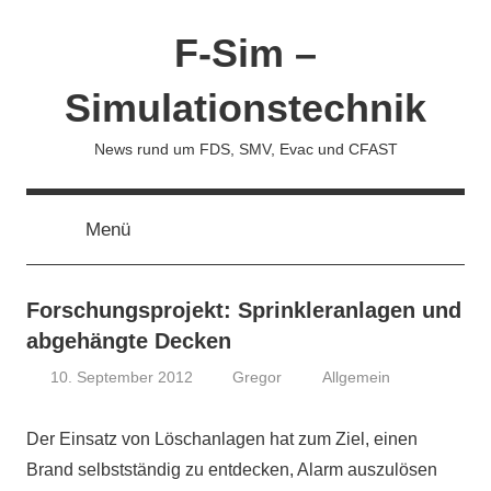
Zum
F-Sim –
Inhalt
springen
Simulationstechnik
News rund um FDS, SMV, Evac und CFAST
Menü
Forschungsprojekt: Sprinkleranlagen und
abgehängte Decken
10. September 2012
Gregor
Allgemein
Der Einsatz von Löschanlagen hat zum Ziel, einen
Brand selbstständig zu entdecken, Alarm auszulösen