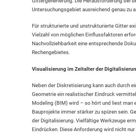
Gittergenerierung. Die Herausforderung bei de
Untersuchungsgebiet ausreichend genau zu a
Für strukturierte und unstrukturierte Gitter 
Vielzahl von möglichen Einflussfaktoren erford
Nachvollziehbarkeit eine entsprechende Dokum
Rechengebietes.
Visualisierung im Zeitalter der Digitalisieru
Neben der Diskretisierung kann auch durch ei
Geometrie ein realistischer Eindruck vermitte
Modeling (BIM) wird – so hört und liest man e
Bauprojekte immer stärker zu spüren sein. Ge
der Digitalisierung. Vielfältige Werkzeuge er
Eindrücken. Diese Anforderung wird nicht nur 