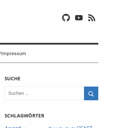
GitHub
YouTube
RSS
/Impressum
SUCHE
Suchen
nach:
Suchen
SCHLAGWÖRTER