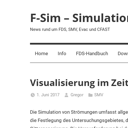
Zum
Inhalt
F-Sim – Simulati
springen
News rund um FDS, SMV, Evac und CFAST
Home
Info
FDS-Handbuch
Dow
Visualisierung im Zeit
1. Juni 2017
Gregor
SMV
Die Simulation von Strömungen umfasst allg
die Festlegung des Untersuchungsgebietes, 