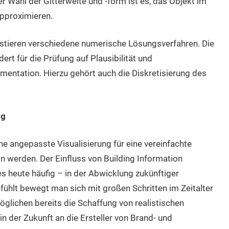
r Wahl der Gitterweite und -form ist es, das Objekt im
pproximieren.
existieren verschiedene numerische Lösungsverfahren. Die
ert für die Prüfung auf Plausibilität und
entation. Hierzu gehört auch die Diskretisierung des
ng
ne angepasste Visualisierung für eine vereinfachte
ln werden. Der Einfluss von Building Information
s heute häufig – in der Abwicklung zukünftiger
fühlt bewegt man sich mit großen Schritten im Zeitalter
möglichen bereits die Schaffung von realistischen
in der Zukunft an die Ersteller von Brand- und