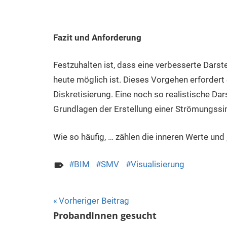
Fazit und Anforderung
Festzuhalten ist, dass eine verbesserte Darst
heute möglich ist. Dieses Vorgehen erfordert
Diskretisierung. Eine noch so realistische Da
Grundlagen der Erstellung einer Strömungssi
Wie so häufig, … zählen die inneren Werte und
BIM
SMV
Visualisierung
Beitragsnavigation
Vorheriger Beitrag
ProbandInnen gesucht