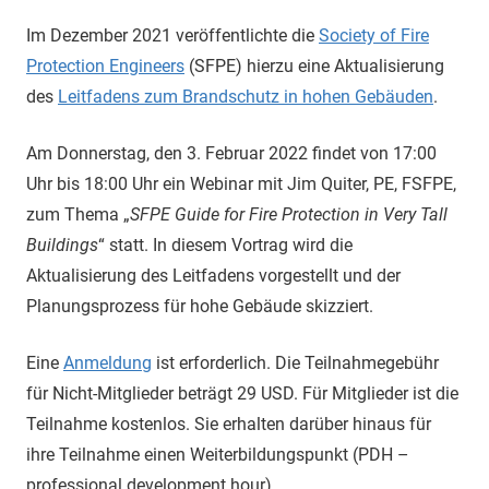
Im Dezember 2021 veröffentlichte die
Society of Fire
Protection Engineers
(SFPE) hierzu eine Aktualisierung
des
Leitfadens zum Brandschutz in hohen Gebäuden
.
Am Donnerstag, den 3. Februar 2022 findet von 17:00
Uhr bis 18:00 Uhr ein Webinar mit Jim Quiter, PE, FSFPE,
zum Thema „
SFPE Guide for Fire Protection in Very Tall
Buildings
“ statt. In diesem Vortrag wird die
Aktualisierung des Leitfadens vorgestellt und der
Planungsprozess für hohe Gebäude skizziert.
Eine
Anmeldung
ist erforderlich. Die Teilnahmegebühr
für Nicht-Mitglieder beträgt 29 USD. Für Mitglieder ist die
Teilnahme kostenlos. Sie erhalten darüber hinaus für
ihre Teilnahme einen Weiterbildungspunkt (PDH –
professional development hour).