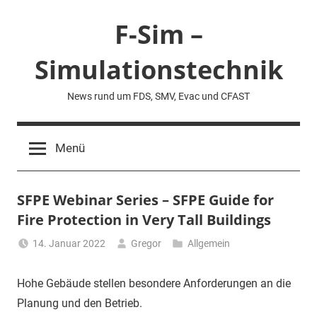
Zum
F-Sim –
Inhalt
springen
Simulationstechnik
News rund um FDS, SMV, Evac und CFAST
Menü
SFPE Webinar Series – SFPE Guide for
Fire Protection in Very Tall Buildings
14. Januar 2022
Gregor
Allgemein
Hohe Gebäude stellen besondere Anforderungen an die
Planung und den Betrieb.